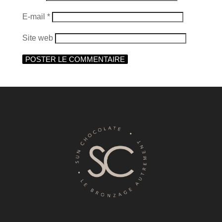
E-mail
*
Site web