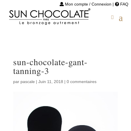
Mon compte / Connexion
|
FAQ
sun-chocolate-gant-
tanning-3
par
pascale
|
Juin 11, 2018
|
0 commentaires