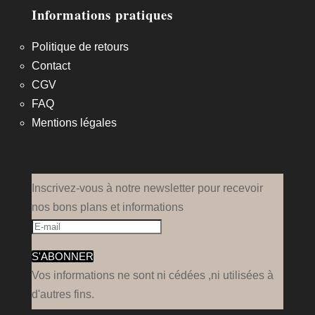
Informations pratiques
Politique de retours
Contact
CGV
FAQ
Mentions légales
Inscrivez-vous à notre newsletter pour recevoir
nos bons plans et informations
S'ABONNER
Vos informations ne sont ni cédées ,ni utilisées à
d'autres fins.